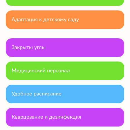
Адаптация к детскому саду
Закрыты углы
Медицинский персонал
Удобное расписание
Кварцевание и дезинфекция